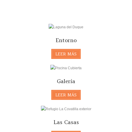
Entorno
LEER MÁS
Galería
LEER MÁS
Las Casas